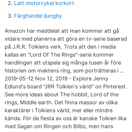
Latt motorcykel korkort
Färghandel ljungby
Amazon har meddelat att man kommer att gå
vidare med planerna att göra en tv-serie baserad
på J.R.R. Tolkiens verk. Trots att den i media
kallas en "Lord Of The Rings"-serie kommer
handlingen att utspela sig många tusen år före
historien om maktens ring, som porträtteras i …
2019-05-12 Nov 12, 2019 - Explore Jenny
Edlund's board "JRR Tolkien's värld" on Pinterest.
See more ideas about The hobbit, Lord of the
rings, Middle earth. Det finna massor av olika
karaktärer i Tolkiens värld, mer eller mindre
kända. För de flesta av oss är kanske Tolkien lika
med Sagan om Ringen och Bilbo, men hans