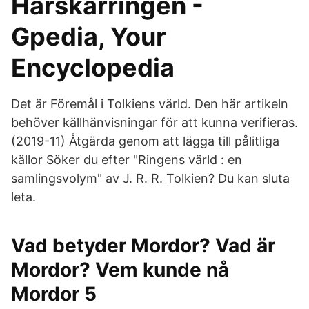
Härskarringen -
Gpedia, Your
Encyclopedia
Det är Föremål i Tolkiens värld. Den här artikeln
behöver källhänvisningar för att kunna verifieras.
(2019-11) Åtgärda genom att lägga till pålitliga
källor Söker du efter "Ringens värld : en
samlingsvolym" av J. R. R. Tolkien? Du kan sluta
leta.
Vad betyder Mordor? Vad är
Mordor? Vem kunde nå
Mordor 5