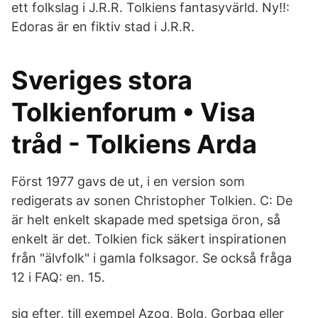
ett folkslag i J.R.R. Tolkiens fantasyvärld. Ny!!:
Edoras är en fiktiv stad i J.R.R.
Sveriges stora
Tolkienforum • Visa
tråd - Tolkiens Arda
Först 1977 gavs de ut, i en version som
redigerats av sonen Christopher Tolkien. C: De
är helt enkelt skapade med spetsiga öron, så
enkelt är det. Tolkien fick säkert inspirationen
från "älvfolk" i gamla folksagor. Se också fråga
12 i FAQ: en. 15.
sig efter, till exempel Azog, Bolg, Gorbag eller