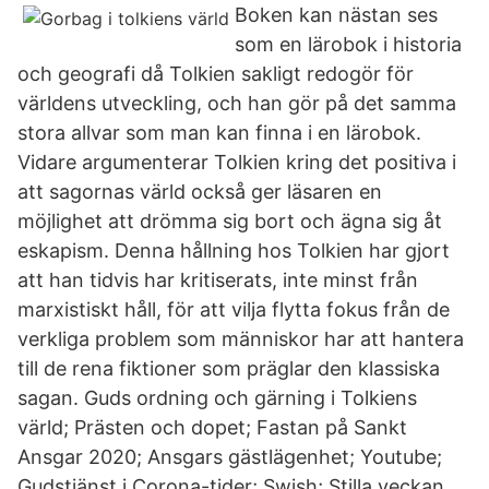
Boken kan nästan ses
som en lärobok i historia
och geografi då Tolkien sakligt redogör för
världens utveckling, och han gör på det samma
stora allvar som man kan finna i en lärobok.
Vidare argumenterar Tolkien kring det positiva i
att sagornas värld också ger läsaren en
möjlighet att drömma sig bort och ägna sig åt
eskapism. Denna hållning hos Tolkien har gjort
att han tidvis har kritiserats, inte minst från
marxistiskt håll, för att vilja flytta fokus från de
verkliga problem som människor har att hantera
till de rena fiktioner som präglar den klassiska
sagan. Guds ordning och gärning i Tolkiens
värld; Prästen och dopet; Fastan på Sankt
Ansgar 2020; Ansgars gästlägenhet; Youtube;
Gudstjänst i Corona-tider; Swish; Stilla veckan