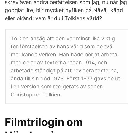
skrev även andra berättelsen som jag, nu när jag
googlat lite, blir mycket nyfiken på.Nåväl, känd
eller okänd; vem är du i Tolkiens värld?
Tolkien ansåg att den var minst lika viktig
för förståelsen av hans värld som de två
mer kända verken. Han hade börjat arbeta
med delar av texterna redan 1914, och
arbetade ständigt på att revidera texterna,
ända till sin död 1973. Först 1977 gavs de ut,
i en version som redigerats av sonen
Christopher Tolkien.
Filmtrilogin om