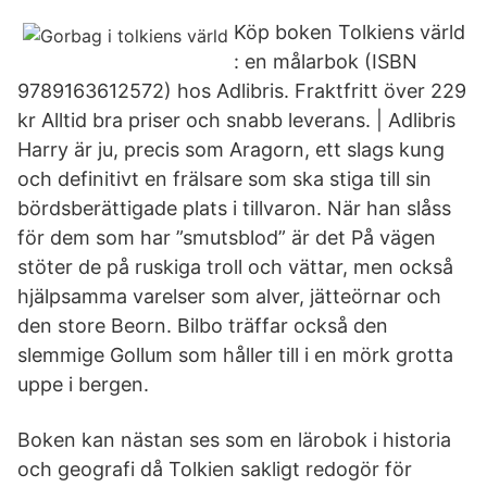
Köp boken Tolkiens värld
: en målarbok (ISBN
9789163612572) hos Adlibris. Fraktfritt över 229
kr Alltid bra priser och snabb leverans. | Adlibris
Harry är ju, precis som Aragorn, ett slags kung
och definitivt en frälsare som ska stiga till sin
bördsberättigade plats i tillvaron. När han slåss
för dem som har ”smutsblod” är det På vägen
stöter de på ruskiga troll och vättar, men också
hjälpsamma varelser som alver, jätteörnar och
den store Beorn. Bilbo träffar också den
slemmige Gollum som håller till i en mörk grotta
uppe i bergen.
Boken kan nästan ses som en lärobok i historia
och geografi då Tolkien sakligt redogör för