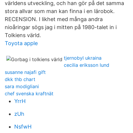
världens utveckling, och han gör på det samma
stora allvar som man kan finna i en lärobok.
RECENSION. I likhet med många andra
nioåringar sögs jag i mitten på 1980-talet in i
Tolkiens värld.
Toyota apple
tjernobyl ukraina
cecilia eriksson lund
susanne najafi gift
dkk thb chart
sara modigliani
chef svenska kraftnät
YrrH
zUh
NsfwH