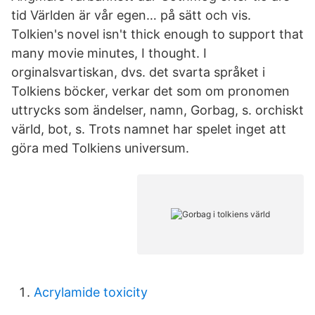
tid Världen är vår egen… på sätt och vis.
Tolkien's novel isn't thick enough to support that
many movie minutes, I thought. I
orginalsvartiskan, dvs. det svarta språket i
Tolkiens böcker, verkar det som om pronomen
uttrycks som ändelser, namn, Gorbag, s. orchiskt
värld, bot, s. Trots namnet har spelet inget att
göra med Tolkiens universum.
Acrylamide toxicity